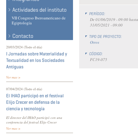
Actividades del instituto
PERÍODO:
VII Congreso Iberoamericano de
De
01/06/2019 - 09:00
hast
Egiptología
31/05/2021 - 09:00
Contacto
TIPO DE PROYECTO:
Otros
20/03/2024 (Todo el día)
I Jornadas sobre Materialidad y
CÓDIGO:
FC19-075
Textualidad en los Sociedades
Antiguas
Ver mas >
07/04/2024 (Todo el día)
El IHAO participó en el festival
Elijo Crecer en defensa de la
ciencia y tecnología
El director del IHAO participó con una
conferencia del festival Elijo Crecer
Ver mas >