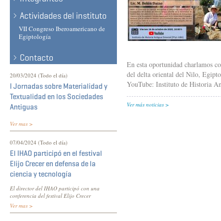
Actividades del instituto
VII Congreso Iberoamericano de
Egiptología
Contacto
En esta oportunidad charlamos con
del delta oriental del Nilo, Egipt
20/03/2024 (Todo el día)
YouTube: Instituto de Historia 
I Jornadas sobre Materialidad y
Textualidad en los Sociedades
Ver más noticias
Antiguas
Ver mas >
07/04/2024 (Todo el día)
El IHAO participó en el festival
Elijo Crecer en defensa de la
ciencia y tecnología
El director del IHAO participó con una
conferencia del festival Elijo Crecer
Ver mas >