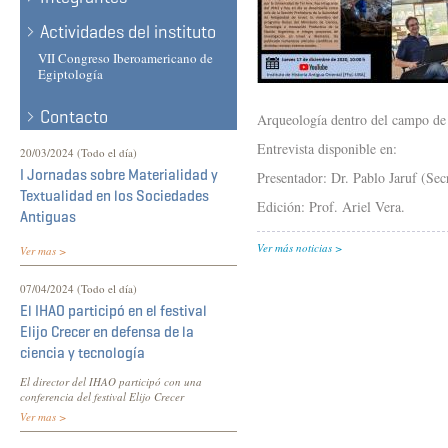
Actividades del instituto
VII Congreso Iberoamericano de
Egiptología
Contacto
Arqueología dentro del campo de c
Entrevista disponible en:
20/03/2024 (Todo el día)
I Jornadas sobre Materialidad y
Presentador: Dr. Pablo Jaruf (Se
Textualidad en los Sociedades
Edición: Prof. Ariel Vera.
Antiguas
Ver más noticias
Ver mas >
07/04/2024 (Todo el día)
El IHAO participó en el festival
Elijo Crecer en defensa de la
ciencia y tecnología
El director del IHAO participó con una
conferencia del festival Elijo Crecer
Ver mas >