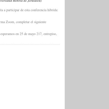
niversidad Hebrea de Jerusalén)
ta a participar de esta conferencia híbrida:
forma Zoom, completar el siguiente
s esperamos en 25 de mayo 217, entrepiso,