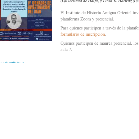
(Universidad de Haifa) y Liora K. Horwitz (U
El Instituto de Historia Antigua Oriental invi
plataforma Zoom y presencial.
Para quienes participen a través de la plata
formulario de inscripción
.
Quienes participen de manrea presencial, lo
aula 7.
er más noticias